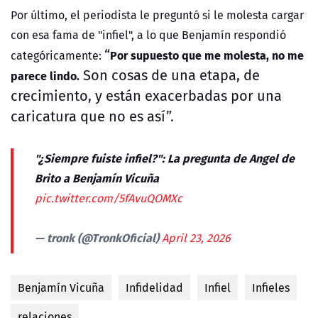
Por último, el periodista le preguntó si le molesta cargar
con esa fama de "infiel", a lo que Benjamín respondió
“
Por supuesto que me molesta, no me
categóricamente:
Son cosas de una etapa, de
parece lindo.
crecimiento, y están exacerbadas por una
caricatura que no es así”.
"¿Siempre fuiste infiel?": La pregunta de Angel de
Brito a Benjamín Vicuña
pic.twitter.com/5fAvuQOMXc
— tronk (@TronkOficial)
April 23, 2026
Benjamín Vicuña
Infidelidad
Infiel
Infieles
relaciones