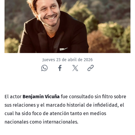
NTV
ACTUALIDAD Y TENDENCIAS
CORPORATIVO Y TRANSPARENCIA
CANAL DE DENUNCIAS
Jueves 23 de abril de 2026
ÁREA DE PROYECTOS
Benjamín Vicuña
El actor
fue consultado sin filtro sobre
sus relaciones y el marcado historial de infidelidad, el
cual ha sido foco de atención tanto en medios
nacionales como internacionales.