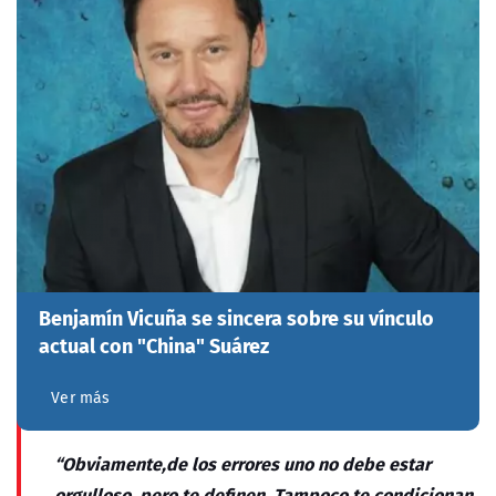
Benjamín Vicuña se sincera sobre su vínculo
actual con "China" Suárez
Ver más
“Obviamente,de los errores uno no debe estar
orgulloso, pero te definen. Tampoco te condicionan