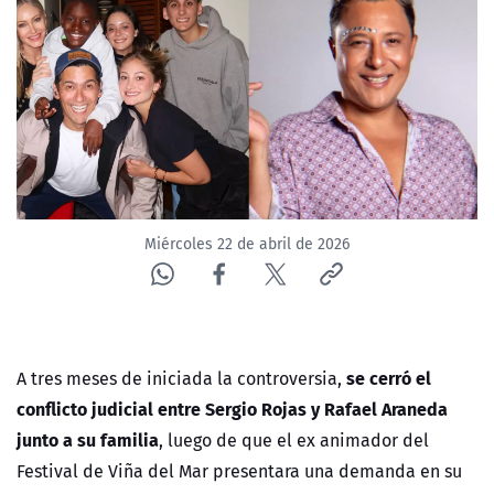
NTV
ACTUALIDAD Y TENDENCIAS
CORPORATIVO Y TRANSPARENCIA
CANAL DE DENUNCIAS
Miércoles 22 de abril de 2026
ÁREA DE PROYECTOS
se cerró el
A tres meses de iniciada la controversia,
conflicto judicial entre Sergio Rojas y Rafael Araneda
junto a su familia
, luego de que el ex animador del
Festival de Viña del Mar presentara una demanda en su