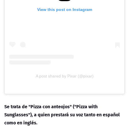
View this post on Instagram
A post shared by Pixar (@pixar)
Se trata de "Pizza con anteojos" ("Pizza with
Sunglasses"), a quien prestará su voz tanto en español
como en inglés.