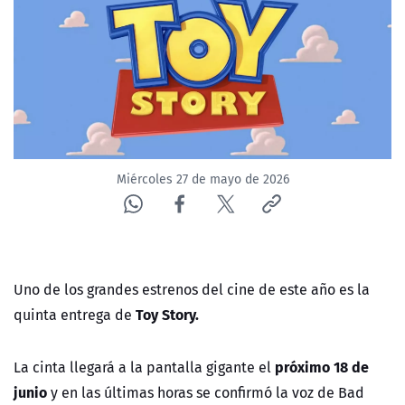
NTV
ACTUALIDAD Y TENDENCIAS
CORPORATIVO Y TRANSPARENCIA
CANAL DE DENUNCIAS
Miércoles 27 de mayo de 2026
ÁREA DE PROYECTOS
Uno de los grandes estrenos del cine de este año es la
Toy Story.
quinta entrega de
próximo 18 de
La cinta llegará a la pantalla gigante el
junio
y en las últimas horas se confirmó la voz de Bad