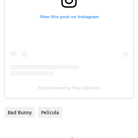
View this post on Instagram
A post shared by Pixar (@pixar)
Bad Bunny
Película