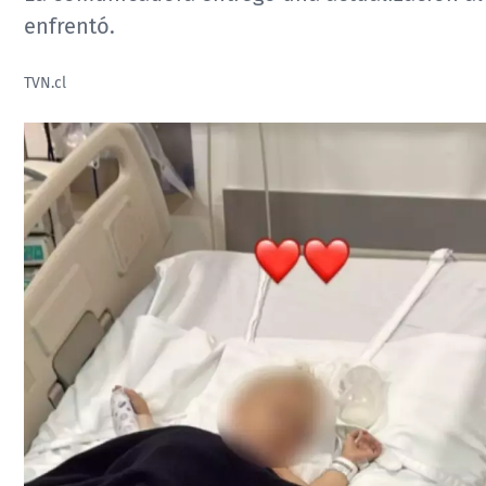
enfrentó.
TVN.cl