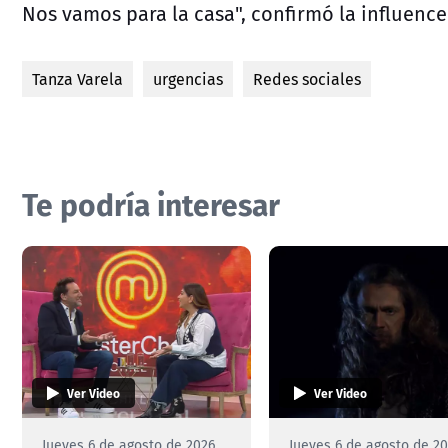
Nos vamos para la casa", confirmó la influence
Tanza Varela
urgencias
Redes sociales
Te podría interesar
Ver Video
Ver Video
Jueves 6 de agosto de 2026
Jueves 6 de agosto de 2