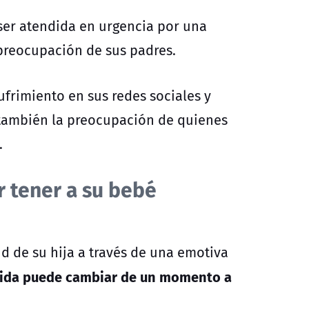
l ser atendida en urgencia por una
 preocupación de sus padres.
ufrimiento en sus redes sociales y
 también la preocupación de quienes
.
r tener a su bebé
ud de su hija a través de una emotiva
vida puede cambiar de un momento a