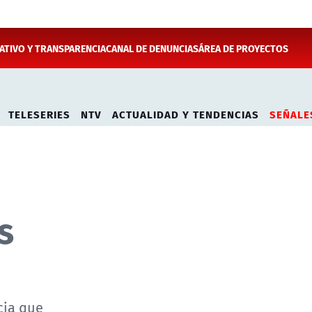
TIVO Y TRANSPARENCIA
CANAL DE DENUNCIAS
ÁREA DE PROYECTOS
TELESERIES
NTV
ACTUALIDAD Y TENDENCIAS
SEÑALE
s
cia que