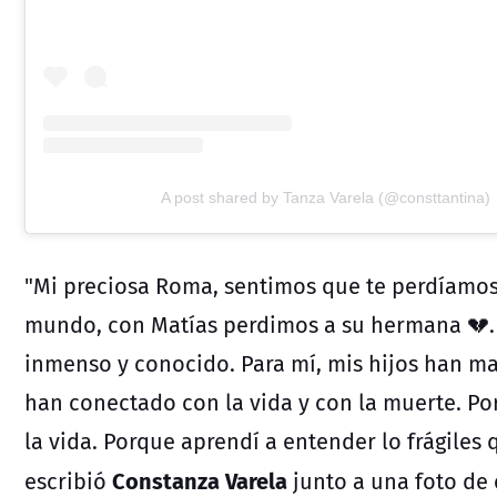
A post shared by Tanza Varela (@consttantina)
"
Mi preciosa Roma, sentimos que te perdíamos.
mundo, con Matías perdimos a su hermana 💔. 
inmenso y conocido. Para mí, mis hijos han m
han conectado con la vida y con la muerte. Po
la vida. Porque aprendí a entender lo frágiles
Constanza Varela
escribió
junto a una foto de 