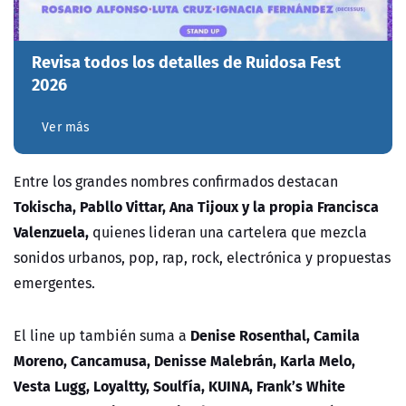
Revisa todos los detalles de Ruidosa Fest
2026
Ver más
Entre los grandes nombres confirmados destacan
Tokischa, Pabllo Vittar, Ana Tijoux y la propia Francisca
Valenzuela,
quienes lideran una cartelera que mezcla
sonidos urbanos, pop, rap, rock, electrónica y propuestas
emergentes.
Denise Rosenthal, Camila
El line up también suma a
Moreno, Cancamusa, Denisse Malebrán, Karla Melo,
Vesta Lugg, Loyaltty, Soulfía, KUINA, Frank’s White