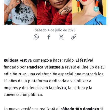
ACTUALIDAD Y TENDENCIAS
CORPORATIVO Y TRANSPARENCIA
Sábado 4 de julio de 2026
CANAL DE DENUNCIAS
ÁREA DE PROYECTOS
Ruidosa Fest
ya comenzó a hacer ruido. El festival
Francisca Valenzuela
fundado por
reveló el line up de su
edición 2026, una celebración especial que marcará los
10 años de la plataforma dedicada a visibilizar a
mujeres y disidencias en la música, la cultura y la
conversación pública.
sábado 10 y domingo 11
La nueva versión se realizará el