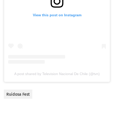
View this post on Instagram
A post shared by Television Nacional De Chile (@tvn)
Ruidosa Fest