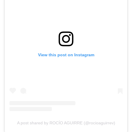
View this post on Instagram
A post shared by ROCÍO AGUIRRE (@rocioaguirrev)