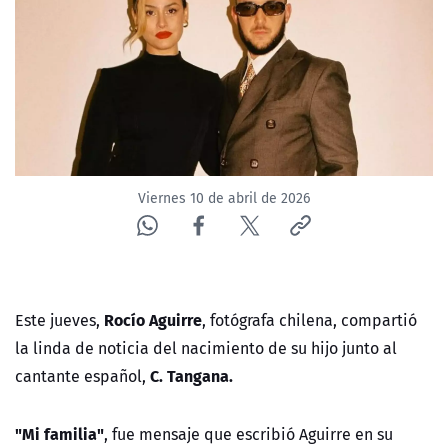
NTV
ACTUALIDAD Y TENDENCIAS
CORPORATIVO Y TRANSPARENCIA
CANAL DE DENUNCIAS
Viernes 10 de abril de 2026
ÁREA DE PROYECTOS
Rocío Aguirre
Este jueves,
, fotógrafa chilena, compartió
la linda de noticia del nacimiento de su hijo junto al
C. Tangana.
cantante español,
"Mi familia"
, fue mensaje que escribió Aguirre en su