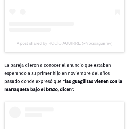
A post shared by ROCÍO AGUIRRE (@rocioaguirrev)
La pareja dieron a conocer el anuncio que estaban
esperando a su primer hijo en noviembre del años
"las guagüitas vienen con la
pasado donde expresó que
marraqueta bajo el brazo, dicen".