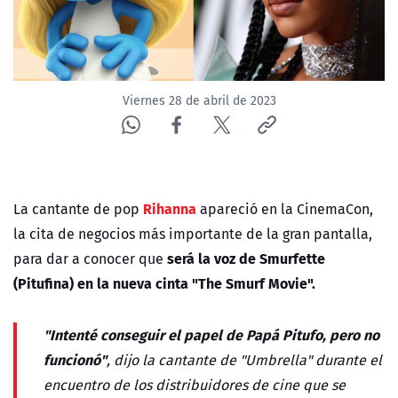
ACTUALIDAD Y TENDENCIAS
CORPORATIVO Y TRANSPARENCIA
Viernes 28 de abril de 2023
CANAL DE DENUNCIAS
ÁREA DE PROYECTOS
Rihanna
La cantante de pop
apareció en la CinemaCon,
la cita de negocios más importante de la gran pantalla,
será la voz de Smurfette
para dar a conocer que
(Pitufina) en la nueva cinta "The Smurf Movie".
"Intenté conseguir el papel de Papá Pitufo, pero no
funcionó"
, dijo la cantante de "Umbrella" durante el
encuentro de los distribuidores de cine que se