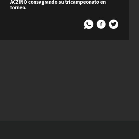
ACZINO consagrando su tricampeonato en
torneo.