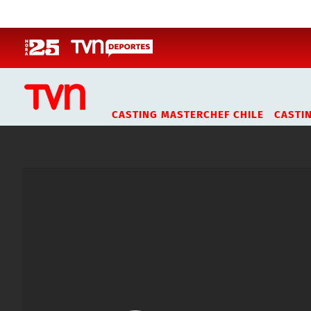
Click acá para ir directamente al contenido
CASTING MASTERCHEF CHILE
CASTI