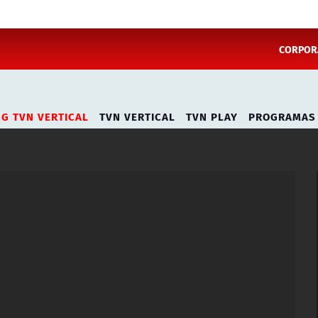
CORPORA
NG TVN VERTICAL
TVN VERTICAL
TVN PLAY
PROGRAMAS