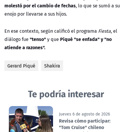
molestó por el cambio de fechas
, lo que se sumó a su
enojo por llevarse a sus hijos.
En ese contexto, según calificó el programa
Fiesta
, el
"tenso"
Piqué "se enfada" y "no
diálogo fue
y que
atiende a razones".
Gerard Piqué
Shakira
Te podría interesar
Jueves 6 de agosto de 2026
Revisa cómo participar:
"Tom Cruise" chileno