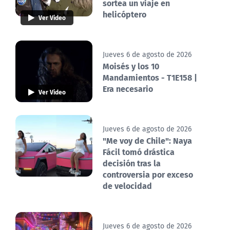
sortea un viaje en
helicóptero
Ver Video
Jueves 6 de agosto de 2026
Moisés y los 10
Mandamientos - T1E158 |
Era necesario
Ver Video
Jueves 6 de agosto de 2026
"Me voy de Chile": Naya
Fácil tomó drástica
decisión tras la
controversia por exceso
de velocidad
Jueves 6 de agosto de 2026