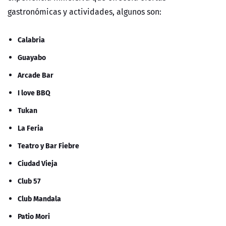
gastronómicas y actividades, algunos son:
Calabria
Guayabo
Arcade Bar
I love BBQ
Tukan
La Feria
Teatro y Bar Fiebre
Ciudad Vieja
Club 57
Club Mandala
Patio Mori