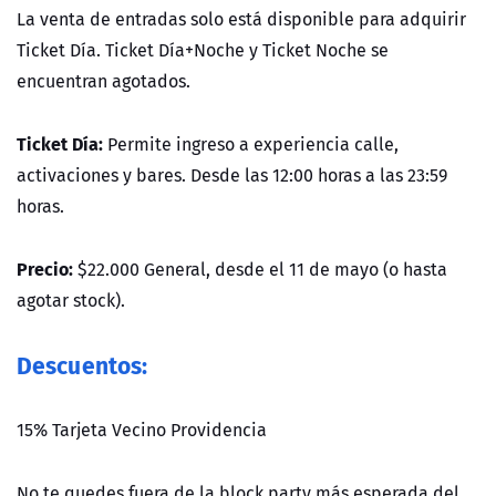
La venta de entradas solo está disponible para adquirir
Ticket Día. Ticket Día+Noche y Ticket Noche se
encuentran agotados.
Ticket Día:
Permite ingreso a experiencia calle,
activaciones y bares. Desde las 12:00 horas a las 23:59
horas.
Precio:
$22.000 General, desde el 11 de mayo (o hasta
agotar stock).
Descuentos:
15% Tarjeta Vecino Providencia
No te quedes fuera de la block party más esperada del