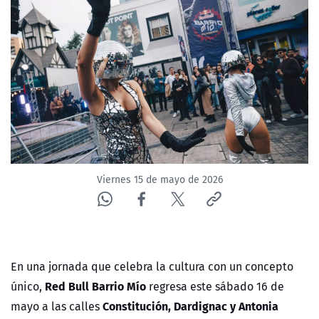
NTV
ACTUALIDAD Y TENDENCIAS
CORPORATIVO Y TRANSPARENCIA
CANAL DE DENUNCIAS
ÁREA DE PROYECTOS
Viernes 15 de mayo de 2026
En una jornada que celebra la cultura con un concepto
Red Bull Barrio Mío
único,
regresa este sábado 16 de
Constitución, Dardignac y Antonia
mayo a las calles