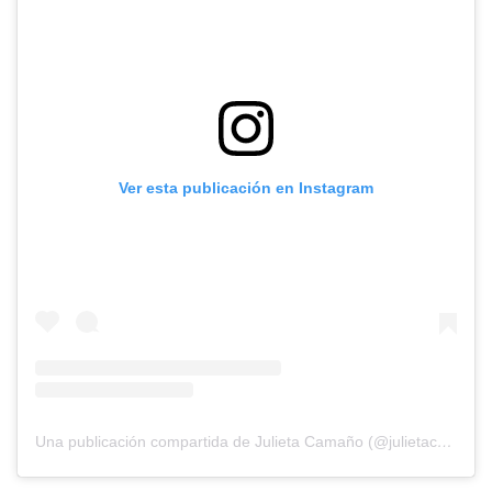
Ver esta publicación en Instagram
Una publicación compartida de Julieta Camaño (@julietacam)