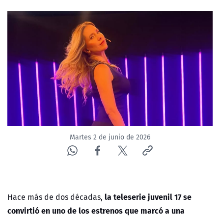
NTV
ACTUALIDAD Y TENDENCIAS
CORPORATIVO Y TRANSPARENCIA
CANAL DE DENUNCIAS
ÁREA DE PROYECTOS
Martes 2 de junio de 2026
la teleserie juvenil 17 se
Hace más de dos décadas,
convirtió en uno de los estrenos que marcó a una