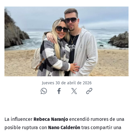
NTV
ACTUALIDAD Y TENDENCIAS
CORPORATIVO Y TRANSPARENCIA
CANAL DE DENUNCIAS
ÁREA DE PROYECTOS
Jueves 30 de abril de 2026
Rebeca Naranjo
La influencer
encendió rumores de una
Nano Calderón
posible ruptura con
tras compartir una