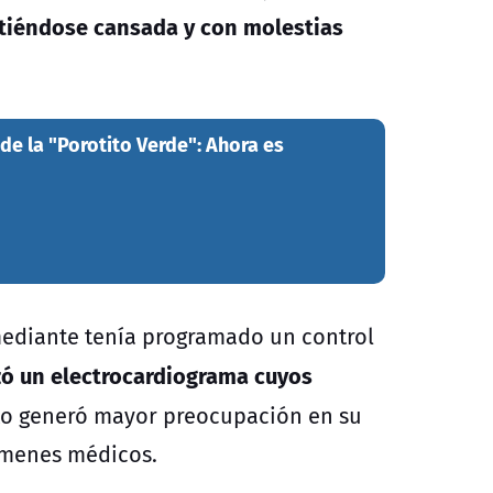
intiéndose cansada y con molestias
de la "Porotito Verde": Ahora es
mediante tenía programado un control
izó un electrocardiograma cuyos
o generó mayor preocupación en su
ámenes médicos.