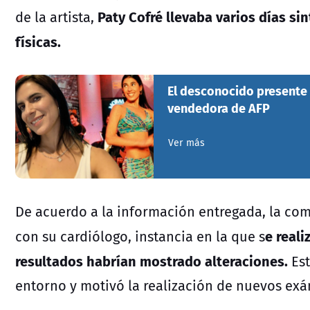
Paty Cofré llevaba varios días s
de la artista,
físicas.
El desconocido presente 
vendedora de AFP
Ver más
De acuerdo a la información entregada, la co
e real
con su cardiólogo, instancia en la que s
resultados habrían mostrado alteraciones.
Est
entorno y motivó la realización de nuevos ex