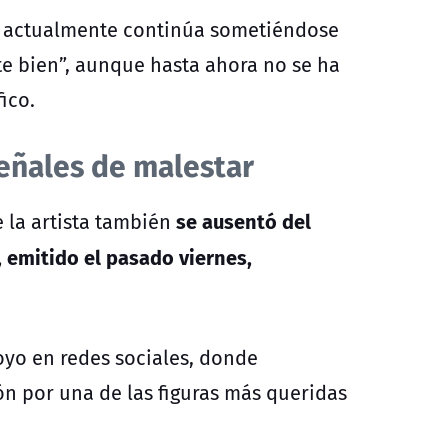
z actualmente continúa sometiéndose
te bien”, aunque hasta ahora no se ha
ico.
eñales de malestar
se ausentó del
 la artista también
 emitido el pasado viernes,
oyo en redes sociales, donde
n por una de las figuras más queridas