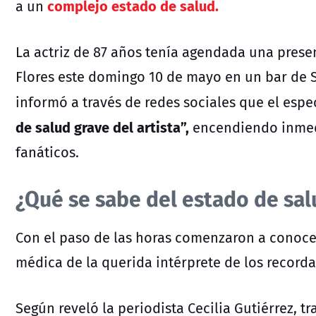
complejo estado de salud.
a un
La actriz de 87 años tenía agendada una prese
Flores este domingo 10 de mayo en un bar de S
informó a través de redes sociales que el espe
de salud grave del artista”,
encendiendo inmedi
fanáticos.
¿Qué se sabe del estado de sal
Con el paso de las horas comenzaron a conocer
médica de la querida intérprete de los record
Según reveló la periodista Cecilia Gutiérrez, t