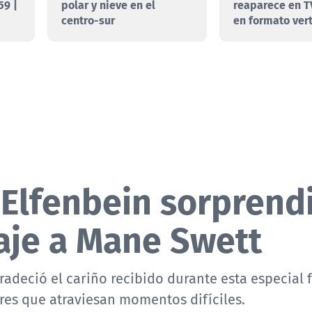
59 |
polar y nieve en el
reaparece en T
centro-sur
en formato vert
 Elfenbein sorprend
aje a Mane Swett
gradeció el cariño recibido durante esta especial 
res que atraviesan momentos difíciles.