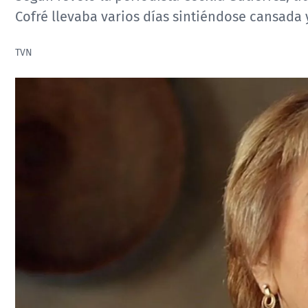
Cofré llevaba varios días sintiéndose cansada y
TVN