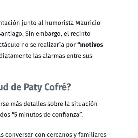
ntación junto al humorista Mauricio
antiago. Sin embargo, el recinto
“motivos
ctáculo no se realizaría por
atamente las alarmas entre sus
ud de Paty Cofré?
se más detalles sobre la situación
ados “5 minutos de confianza”.
ras conversar con cercanos y familiares