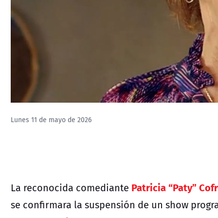
Lunes 11 de mayo de 2026
Patricia “Paty” Cof
La reconocida comediante
se confirmara la suspensión de un show progr