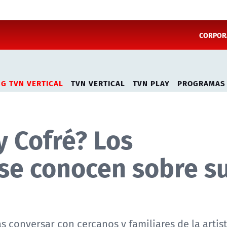
CORPORA
NG TVN VERTICAL
TVN VERTICAL
TVN PLAY
PROGRAMAS
y Cofré? Los
se conocen sobre s
as conversar con cercanos y familiares de la artist