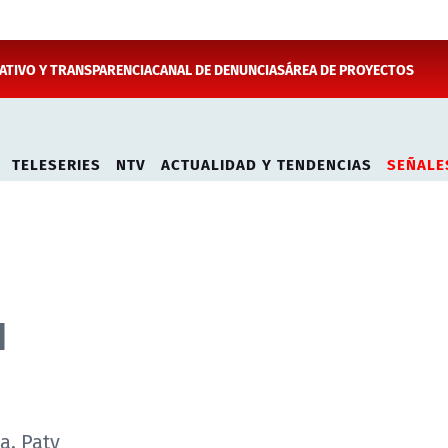
TIVO Y TRANSPARENCIA
CANAL DE DENUNCIAS
ÁREA DE PROYECTOS
TELESERIES
NTV
ACTUALIDAD Y TENDENCIAS
SEÑALE
u
a, Paty