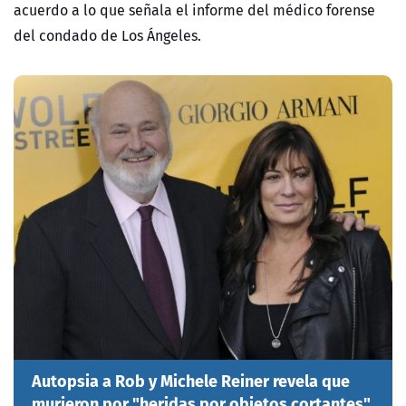
acuerdo a lo que señala el informe del médico forense
del condado de Los Ángeles.
Autopsia a Rob y Michele Reiner revela que
murieron por "heridas por objetos cortantes"