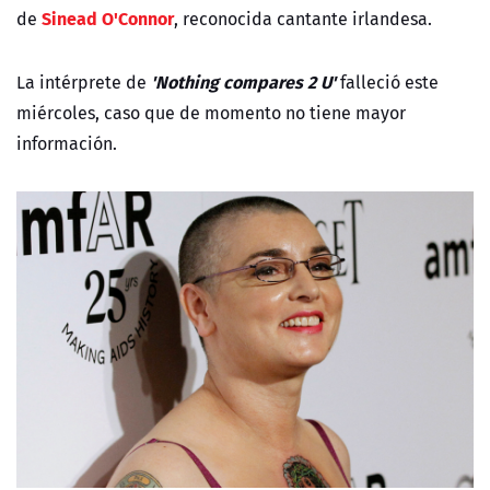
Sinead O'Connor
de
, reconocida cantante irlandesa.
'Nothing compares 2 U'
La intérprete de
falleció este
miércoles, caso que de momento no tiene mayor
información.