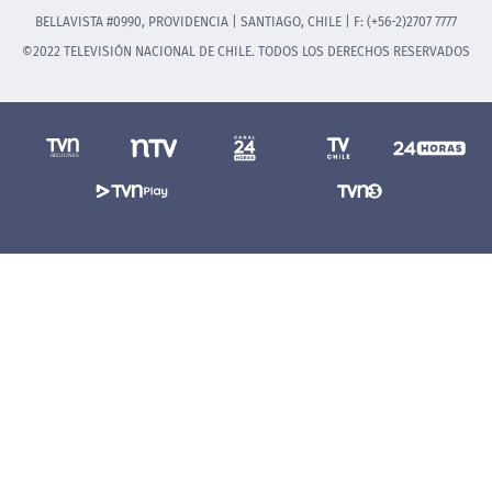
BELLAVISTA #0990, PROVIDENCIA | SANTIAGO, CHILE | F: (+56-2)2707 7777
©2022 TELEVISIÓN NACIONAL DE CHILE. TODOS LOS DERECHOS RESERVADOS