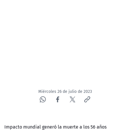
NTV
ACTUALIDAD Y TENDENCIAS
CORPORATIVO Y TRANSPARENCIA
CANAL DE DENUNCIAS
ÁREA DE PROYECTOS
Miércoles 26 de julio de 2023
Impacto mundial generó la muerte a los 56 años