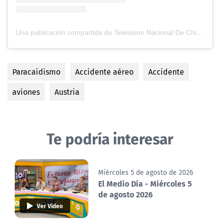
Una publicación compartida de Television Nacional De Chile (@tvn)
Paracaidismo
Accidente aéreo
Accidente
aviones
Austria
Te podría interesar
Miércoles 5 de agosto de 2026
El Medio Día - Miércoles 5
de agosto 2026
Ver Video