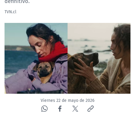
definitivo.
NTV
TVN.cl
ACTUALIDAD Y TENDENCIAS
CORPORATIVO Y TRANSPARENCIA
CANAL DE DENUNCIAS
ÁREA DE PROYECTOS
Viernes 22 de mayo de 2026