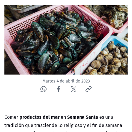
NTV
ACTUALIDAD Y TENDENCIAS
CORPORATIVO Y TRANSPARENCIA
CANAL DE DENUNCIAS
ÁREA DE PROYECTOS
Martes 4 de abril de 2023
productos del mar
Semana Santa
Comer
en
es una
tradición que trasciende lo religioso y el fin de semana