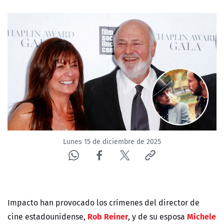
NTV
ACTUALIDAD Y TENDENCIAS
CORPORATIVO Y TRANSPARENCIA
CANAL DE DENUNCIAS
ÁREA DE PROYECTOS
Lunes 15 de diciembre de 2025
Impacto han provocado los crímenes del director de
Rob Reiner
Michele
cine estadounidense,
, y de su esposa