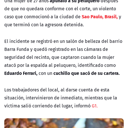
apuñaló a su peluquero
Una mujer de 27 años
después
de que no quedara conforme con el corte, un violento
Sao Paulo, Brasil,
caso que conmocionó a la ciudad de
y
que terminó con la agresora detenida.
El incidente se registró en un salón de belleza del barrio
Barra Funda y quedó registrado en las cámaras de
seguridad del recinto, que captaron cuando la mujer
atacó por la espalda al peluquero, identificado como
Eduardo Ferrari,
cuchillo que sacó de su cartera.
con un
Los trabajadores del local, al darse cuenta de esta
situación, intervinieron de inmediato, mientras que la
víctima salió corriendo del lugar, informó
G1.