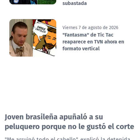
subastada
Viernes 7 de agosto de 2026
"Fantasma" de Tic Tac
reaparece en TVN ahora en
formato vertical
Joven brasileña apuñaló a su
peluquero porque no le gustó el corte
"Me arruinó todo el cabello", explicó la detenida.