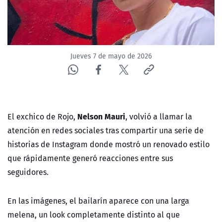
ACTUALIDAD Y TENDENCIAS
CORPORATIVO Y TRANSPARENCIA
Jueves 7 de mayo de 2026
CANAL DE DENUNCIAS
ÁREA DE PROYECTOS
Nelson Mauri
El exchico de Rojo,
, volvió a llamar la
atención en redes sociales tras compartir una serie de
historias de Instagram donde mostró un renovado estilo
que rápidamente generó reacciones entre sus
seguidores.
En las imágenes, el bailarín aparece con una larga
melena, un look completamente distinto al que