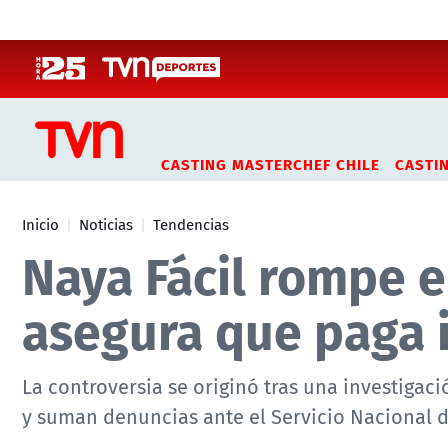
Click acá para ir directamente al contenido
CASTING MASTERCHEF CHILE
CASTI
Inicio
Noticias
Tendencias
Naya Fácil rompe el
asegura que paga
La controversia se originó tras una investigac
y suman denuncias ante el Servicio Nacional 