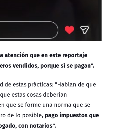
 atención que en este reportaje
ros vendidos, porque sí se pagan".
d de estas prácticas: "Hablan de que
 que estas cosas deberían
 en que se forme una norma que se
pago impuestos que
ro de lo posible,
ogado, con notarios".