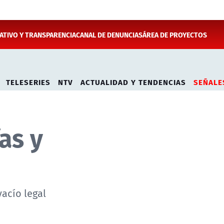
TIVO Y TRANSPARENCIA
CANAL DE DENUNCIAS
ÁREA DE PROYECTOS
TELESERIES
NTV
ACTUALIDAD Y TENDENCIAS
SEÑALE
as y
vacío legal