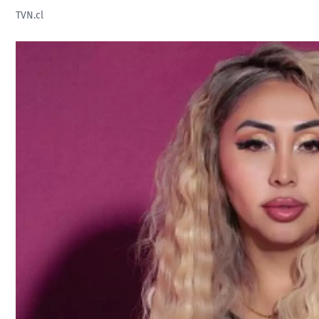
TVN.cl