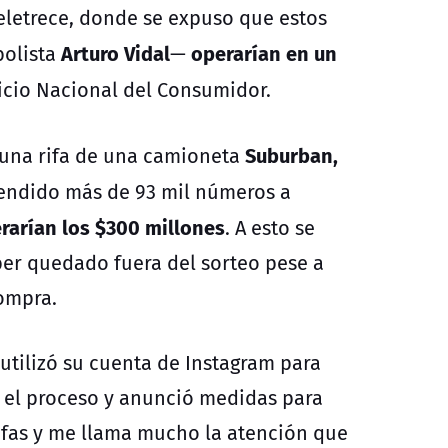
eletrece
, donde se expuso que estos
Arturo Vidal
operarían en un
bolista
—
icio Nacional del Consumidor
.
Suburban,
una rifa de una camioneta
vendido más de 93 mil números a
rarían los $300 millones
. A esto se
er quedado fuera del sorteo pese a
compra.
 utilizó su cuenta de Instagram para
n el proceso y anunció medidas para
rifas y me llama mucho la atención que