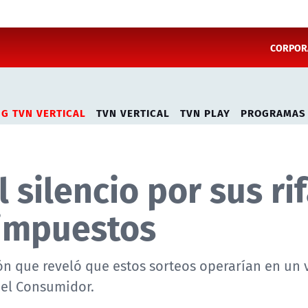
CORPORA
NG TVN VERTICAL
TVN VERTICAL
TVN PLAY
PROGRAMAS
 silencio por sus rif
 impuestos
ión que reveló que estos sorteos operarían en un 
del Consumidor.