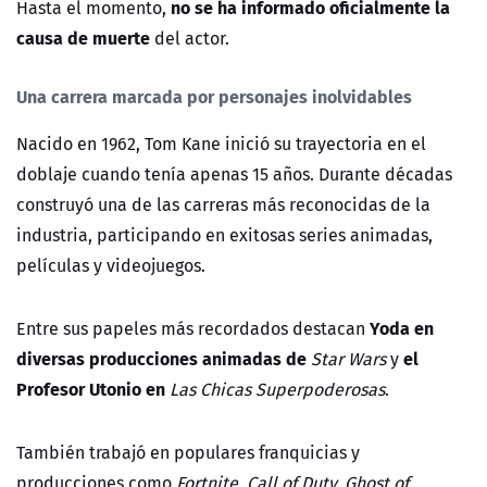
no se ha informado oficialmente la
Hasta el momento,
causa de muerte
del actor.
Una carrera marcada por personajes inolvidables
Nacido en 1962, Tom Kane inició su trayectoria en el
doblaje cuando tenía apenas 15 años. Durante décadas
construyó una de las carreras más reconocidas de la
industria, participando en exitosas series animadas,
películas y videojuegos.
Yoda en
Entre sus papeles más recordados destacan
diversas producciones animadas de
el
Star Wars
y
Profesor Utonio en
Las Chicas Superpoderosas
.
También trabajó en populares franquicias y
producciones como
Fortnite, Call of Duty, Ghost of