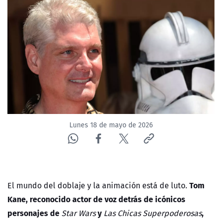
NTV
ACTUALIDAD Y TENDENCIAS
CORPORATIVO Y TRANSPARENCIA
CANAL DE DENUNCIAS
ÁREA DE PROYECTOS
Lunes 18 de mayo de 2026
Tom
El mundo del doblaje y la animación está de luto.
Kane, reconocido actor de voz detrás de icónicos
personajes de
y
,
Star Wars
Las Chicas Superpoderosas