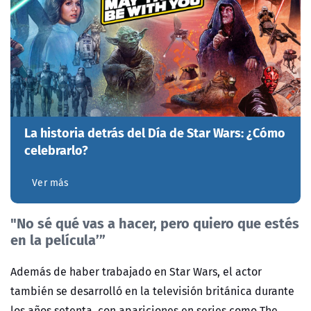
La historia detrás del Día de Star Wars: ¿Cómo
celebrarlo?
Ver más
"No sé qué vas a hacer, pero quiero que estés
en la película’”
Además de haber trabajado en Star Wars, el actor
también se desarrolló en la televisión británica durante
los años setenta, con apariciones en series como The