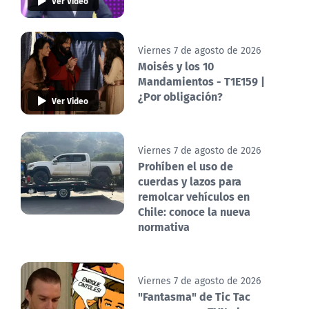
Ver Video
Viernes 7 de agosto de 2026
Moisés y los 10
Mandamientos - T1E159 |
¿Por obligación?
Ver Video
Viernes 7 de agosto de 2026
Prohíben el uso de
cuerdas y lazos para
remolcar vehículos en
Chile: conoce la nueva
normativa
Viernes 7 de agosto de 2026
"Fantasma" de Tic Tac