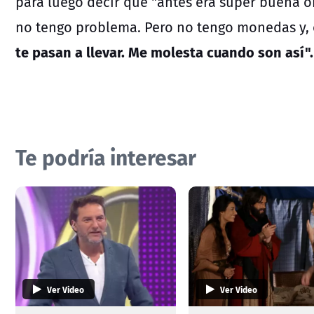
para luego decir que "antes era súper buena o
no tengo problema. Pero no tengo monedas y, 
te pasan a llevar. Me molesta cuando son así".
Te podría interesar
Ver Video
Ver Video