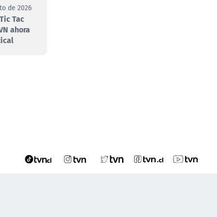
to de 2026
Tic Tac
VN ahora
ical