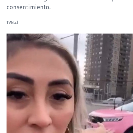
consentimiento.
TVN.cl