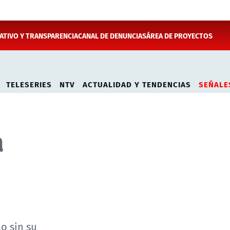
TIVO Y TRANSPARENCIA
CANAL DE DENUNCIAS
ÁREA DE PROYECTOS
TELESERIES
NTV
ACTUALIDAD Y TENDENCIAS
SEÑALE
a
o sin su