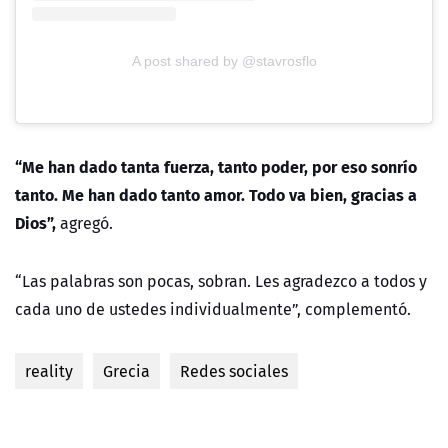
A post shared by @stavrosflo
“Me han dado tanta fuerza, tanto poder, por eso sonrío
tanto. Me han dado tanto amor. Todo va bien, gracias a
Dios”,
agregó.
“Las palabras son pocas, sobran. Les agradezco a todos y
cada uno de ustedes individualmente”, complementó.
reality
Grecia
Redes sociales