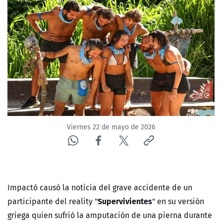
NTV
ACTUALIDAD Y TENDENCIAS
CORPORATIVO Y TRANSPARENCIA
CANAL DE DENUNCIAS
ÁREA DE PROYECTOS
Viernes 22 de mayo de 2026
Impactó causó la noticia del grave accidente de un
Supervivientes
participante del reality "
" en su versión
griega quien sufrió la amputación de una pierna durante