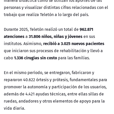
manera didáctica cómo se utilizan los aportes de las
personas y visualizar distintas cifras relacionadas con el
trabajo que realiza Teletón a lo largo del país.
962.871
Durante 2025, Teletón realizó un total de
atenciones
31.806 niños, niñas y jóvenes
a
en sus
recibió a 3.025 nuevos pacientes
institutos. Asimismo,
que iniciaron sus procesos de rehabilitación y llevó a
1.336 cirugías sin costo
cabo
para las familias.
En el mismo período, se entregaron, fabricaron y
repararon 40.622 órtesis y prótesis, fundamentales para
promover la autonomía y participación de los usuarios,
además de 4.421 ayudas técnicas, entre ellas sillas de
ruedas, andadores y otros elementos de apoyo para la
vida diaria.