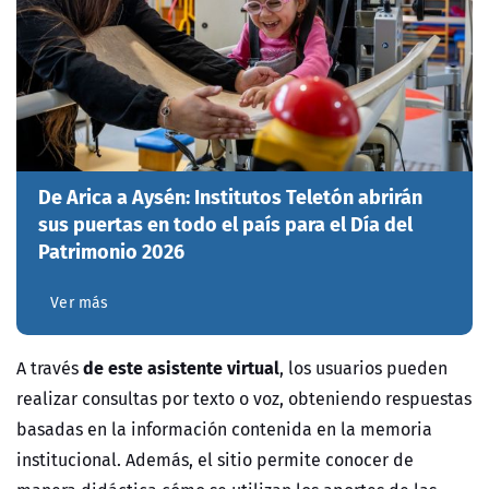
De Arica a Aysén: Institutos Teletón abrirán
sus puertas en todo el país para el Día del
Patrimonio 2026
Ver más
de este asistente virtual
A través
, los usuarios pueden
realizar consultas por texto o voz, obteniendo respuestas
basadas en la información contenida en la memoria
institucional. Además, el sitio permite conocer de