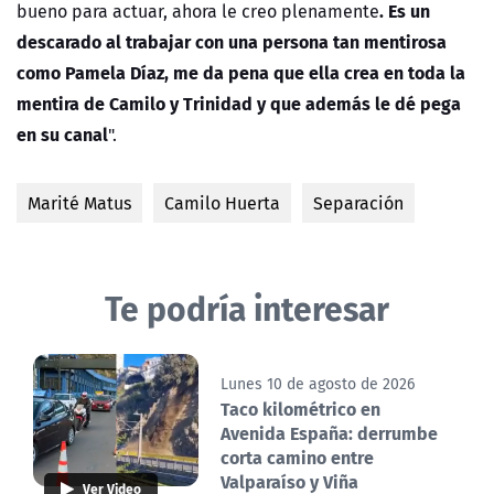
. Es un
bueno para actuar, ahora le creo plenamente
descarado al trabajar con una persona tan mentirosa
como Pamela Díaz, me da pena que ella crea en toda la
mentira de Camilo y Trinidad y que además le dé pega
en su canal
".
Marité Matus
Camilo Huerta
Separación
Te podría interesar
Lunes 10 de agosto de 2026
Taco kilométrico en
Avenida España: derrumbe
corta camino entre
Valparaíso y Viña
Ver Video