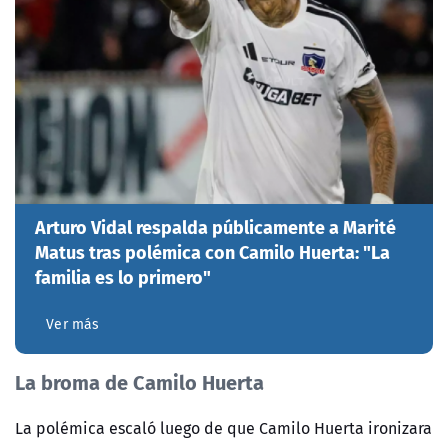
Arturo Vidal respalda públicamente a Marité
Matus tras polémica con Camilo Huerta: "La
familia es lo primero"
Ver más
La broma de Camilo Huerta
La polémica escaló luego de que Camilo Huerta ironizara