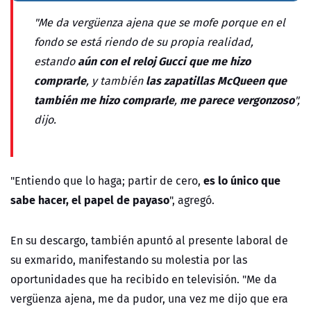
"Me da vergüenza ajena que se mofe porque en el
fondo se está riendo de su propia realidad,
aún con el reloj Gucci que me hizo
estando
comprarle
las zapatillas McQueen que
, y también
también me hizo comprarle
me parece vergonzoso
,
",
dijo.
es lo único que
"Entiendo que lo haga; partir de cero,
sabe hacer, el papel de payaso
", agregó.
En su descargo, también apuntó al presente laboral de
su exmarido, manifestando su molestia por las
oportunidades que ha recibido en televisión.
"Me da
vergüenza ajena, me da pudor, una vez me dijo que era