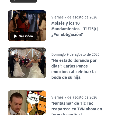
Viernes 7 de agosto de 2026
Moisés y los 10
Mandamientos - T1E159 |
¿Por obligación?
Ver Video
Domingo 9 de agosto de 2026
“He estado llorando por
días”: Carlos Ponce
emociona al celebrar la
boda de su hija
Viernes 7 de agosto de 2026
"Fantasma" de Tic Tac
reaparece en TVN ahora en
formato vertical