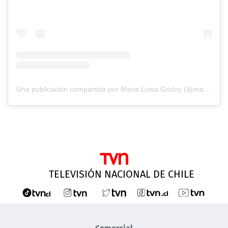
Una publicación compartida por Maria Luisa Godoy (@marigodoyibanez)
TELEVISIÓN NACIONAL DE CHILE
Comercial