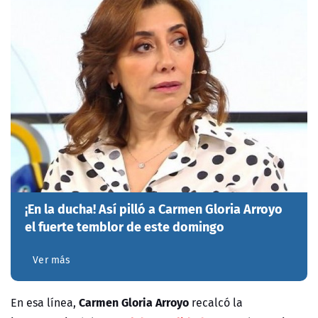
¡En la ducha! Así pilló a Carmen Gloria Arroyo
el fuerte temblor de este domingo
Ver más
Carmen Gloria Arroyo
En esa línea,
recalcó la