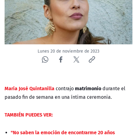
NTV
ACTUALIDAD Y TENDENCIAS
CORPORATIVO Y TRANSPARENCIA
Lunes 20 de noviembre de 2023
CANAL DE DENUNCIAS
ÁREA DE PROYECTOS
María José Quintanilla
matrimonio
contrajo
durante el
pasado fin de semana en una íntima ceremonia.
TAMBIÉN PUEDES VER:
"No saben la emoción de encontrarme 20 años