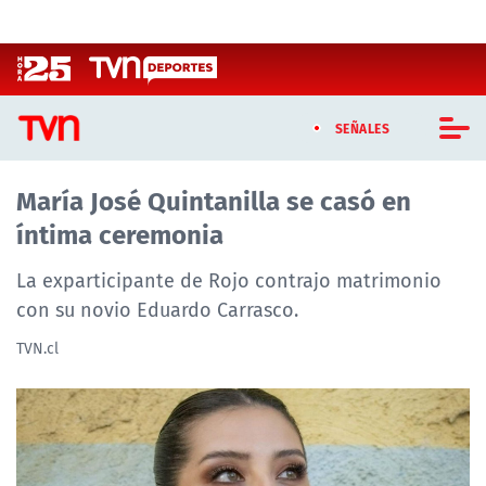
Click acá para ir directamente al contenido
SEÑALES
María José Quintanilla se casó en
CASTING MASTERCHEF CHILE
íntima ceremonia
CASTING TVN VERTICAL
La exparticipante de Rojo contrajo matrimonio
TVN VERTICAL
con su novio Eduardo Carrasco.
TVN.cl
TVN PLAY
PROGRAMAS
TELESERIES