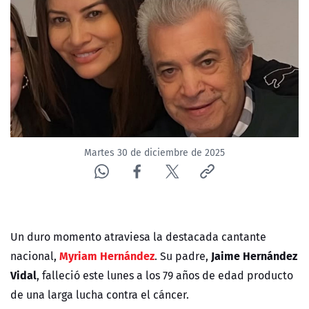
NTV
ACTUALIDAD Y TENDENCIAS
CORPORATIVO Y TRANSPARENCIA
CANAL DE DENUNCIAS
Martes 30 de diciembre de 2025
ÁREA DE PROYECTOS
Un duro momento atraviesa la destacada cantante
Myriam Hernández
Jaime Hernández
nacional,
. Su padre,
Vidal
, falleció este lunes a los 79 años de edad producto
de una larga lucha contra el cáncer.