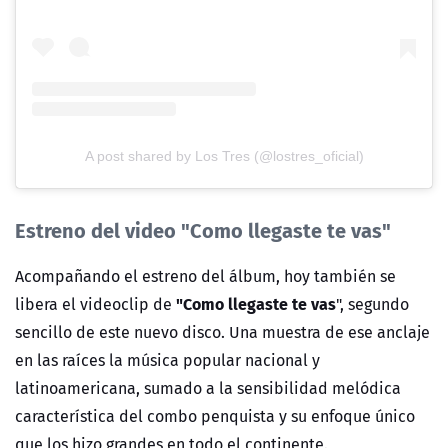
A post shared by Los Tres (@lostres_oficial)
Estreno del video "Como llegaste te vas"
Acompañando el estreno del álbum, hoy también se
"Como llegaste te vas
libera el videoclip de
"
, segundo
sencillo de este nuevo disco. Una muestra de ese anclaje
en las raíces la música popular nacional y
latinoamericana, sumado a la sensibilidad melódica
característica del combo penquista y su enfoque único
que los hizo grandes en todo el continente.