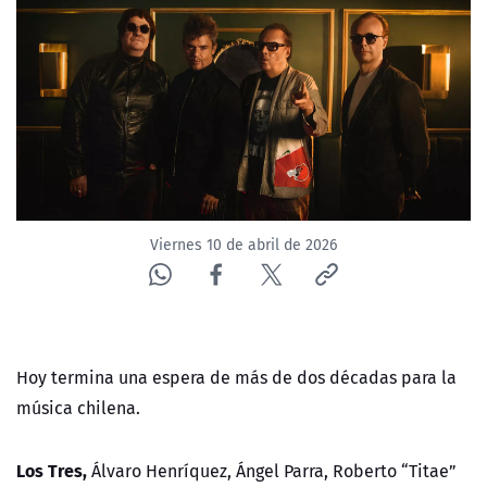
NTV
ACTUALIDAD Y TENDENCIAS
CORPORATIVO Y TRANSPARENCIA
CANAL DE DENUNCIAS
Viernes 10 de abril de 2026
ÁREA DE PROYECTOS
Hoy termina una espera de más de dos décadas para la
música chilena.
Los Tres,
Álvaro Henríquez, Ángel Parra, Roberto “Titae”