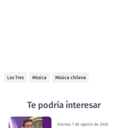
Los Tres
Música
Música chilena
Te podría interesar
Viernes 7 de agosto de 2026