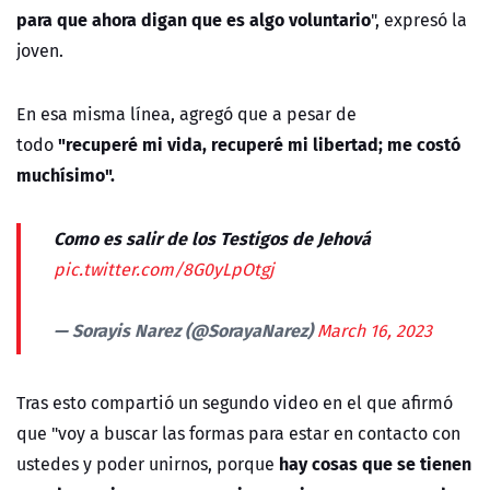
para que ahora digan que es algo voluntario
", expresó la
joven.
En esa misma línea, agregó que a pesar de
"recuperé mi vida, recuperé mi libertad; me costó
todo
muchísimo".
Como es salir de los Testigos de Jehová
pic.twitter.com/8G0yLpOtgj
— Sorayis Narez (@SorayaNarez)
March 16, 2023
Tras esto compartió un segundo video en el que afirmó
que "voy a buscar las formas para estar en contacto con
hay cosas que se tienen
ustedes y poder unirnos, porque