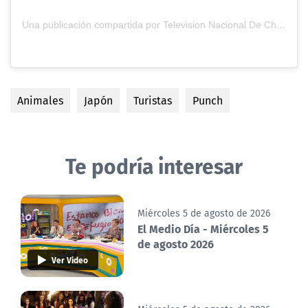
Una publicación compartida por Television Nacional De Chile (@tvn)
Animales
Japón
Turistas
Punch
Te podría interesar
Miércoles 5 de agosto de 2026
El Medio Día - Miércoles 5
de agosto 2026
Ver Video