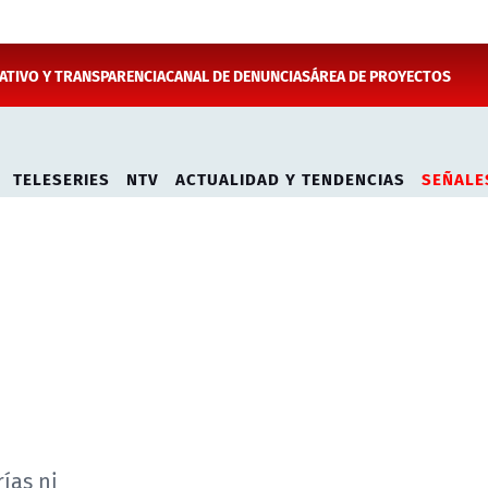
TIVO Y TRANSPARENCIA
CANAL DE DENUNCIAS
ÁREA DE PROYECTOS
TELESERIES
NTV
ACTUALIDAD Y TENDENCIAS
SEÑALE
ías ni