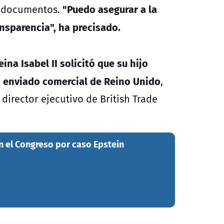
"Puedo asegurar a la
e documentos.
sparencia", ha precisado.
eina Isabel II solicitó que su hijo
enviado comercial de Reino Unido
,
director ejecutivo de British Trade
n el Congreso por caso Epstein