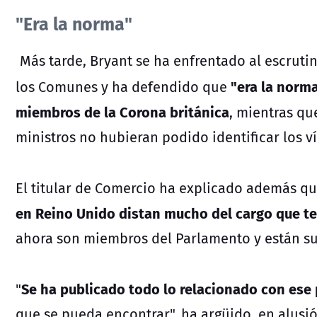
"Era la norma"
Más tarde, Bryant se ha enfrentado al escruti
"era la norma
los Comunes y ha defendido que
miembros de la Corona británica
, mientras qu
ministros no hubieran podido identificar los v
El titular de Comercio ha explicado además q
en Reino Unido distan mucho del cargo que te
ahora son miembros del Parlamento y están su
Se ha publicado todo lo relacionado con ese
"
que se pueda encontrar", ha argüido, en alusió