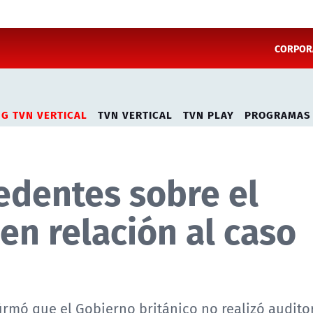
CORPORA
NG TVN VERTICAL
TVN VERTICAL
TVN PLAY
PROGRAMAS
edentes sobre el
en relación al caso
firmó que el Gobierno británico no realizó auditor