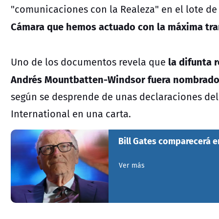
"comunicaciones con la Realeza" en el lote d
Cámara que hemos actuado con la máxima tran
la difunta r
Uno de los documentos revela que
Andrés Mountbatten-Windsor fuera nombrado 
según se desprende de unas declaraciones del 
International en una carta.
Bill Gates comparecerá e
Ver más