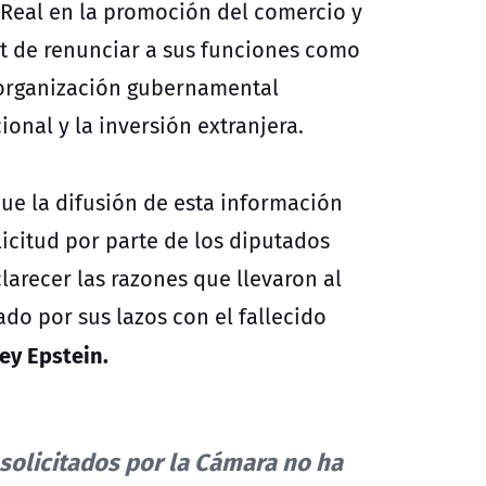
a Real en la promoción del comercio y
nt de renunciar a sus funciones como
, organización gubernamental
onal y la inversión extranjera.
que la difusión de esta información
icitud por parte de los diputados
larecer las razones que llevaron al
do por sus lazos con el fallecido
rey Epstein.
 solicitados por la Cámara no ha