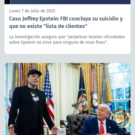
Lunes 7 de julio de 2025
Caso Jeffrey Epstein: FBI concluya su suicidio y
que no existe "lista de clientes"
La investigación asegura que "perpetuar teorías infundadas
sobre Epstein no sirve para ninguno de esos fines".