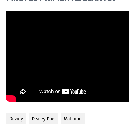
Disney
Disney Plus
Malcolm