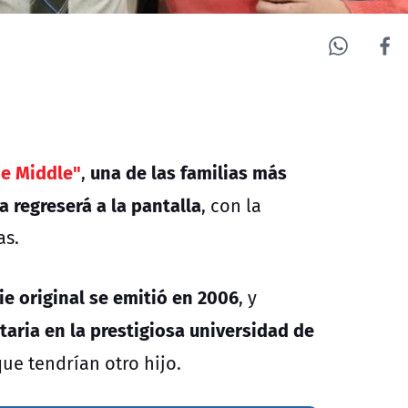
he Middle"
una de las familias más
,
 regreserá a la pantalla
, con la
as.
ie original se emitió en 2006
, y
taria en la prestigiosa universidad de
ue tendrían otro hijo.