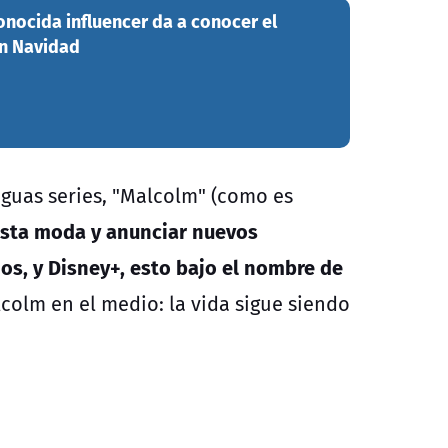
nocida influencer da a conocer el
en Navidad
guas series, "Malcolm" (como es
esta moda y anunciar nuevos
os, y Disney+, esto bajo el nombre de
colm en el medio: la vida sigue siendo