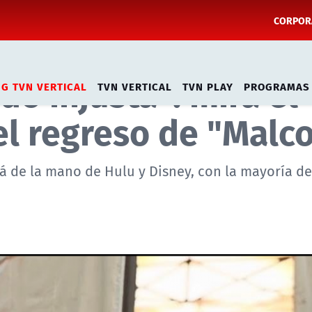
CORPORA
do injusta": mira el
NG TVN VERTICAL
TVN VERTICAL
TVN PLAY
PROGRAMAS
el regreso de "Malc
rá de la mano de Hulu y Disney, con la mayoría d