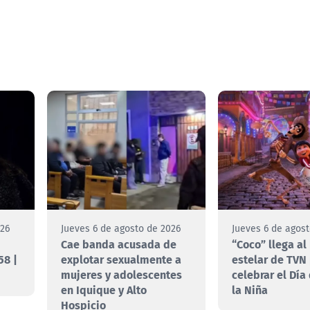
026
Jueves 6 de agosto de 2026
Jueves 6 de agos
Cae banda acusada de
“Coco” llega al
58 |
explotar sexualmente a
estelar de TVN
mujeres y adolescentes
celebrar el Día
en Iquique y Alto
la Niña
Hospicio