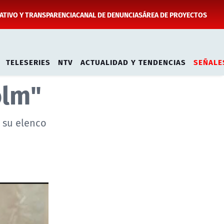
TIVO Y TRANSPARENCIA
CANAL DE DENUNCIAS
ÁREA DE PROYECTOS
TELESERIES
NTV
ACTUALIDAD Y TENDENCIAS
SEÑALE
olm"
e su elenco