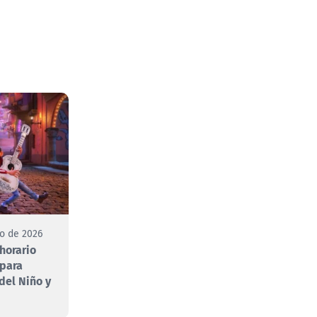
to de 2026
 horario
 para
 del Niño y