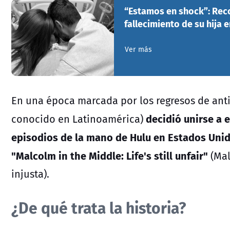
“Estamos en shock”: Reco
fallecimiento de su hija 
Ver más
En una época marcada por los regresos de anti
decidió unirse a 
conocido en Latinoamérica)
episodios de la mano de Hulu en Estados Unid
"Malcolm in the Middle: Life's still unfair"
(Mal
injusta).
¿De qué trata la historia?