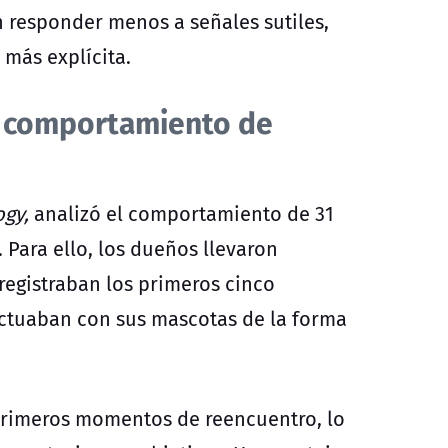
 responder menos a señales sutiles,
 más explícita.
l comportamiento de
ogy,
analizó el comportamiento de 31
 Para ello, los dueños llevaron
egistraban los primeros cinco
ractuaban con sus mascotas de la forma
 primeros momentos de reencuentro, lo