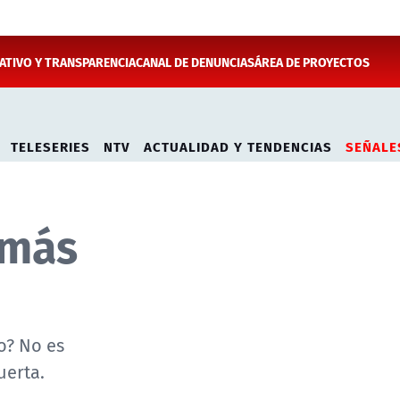
TIVO Y TRANSPARENCIA
CANAL DE DENUNCIAS
ÁREA DE PROYECTOS
TELESERIES
NTV
ACTUALIDAD Y TENDENCIAS
SEÑALE
 más
o? No es
uerta.