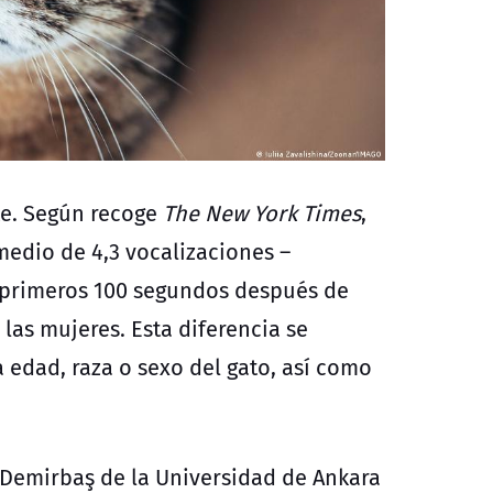
te. Según recoge
The New York Times
,
medio de 4,3 vocalizaciones –
s primeros 100 segundos después de
e las mujeres. Esta diferencia se
edad, raza o sexo del gato, así como
ı Demirbaş de la Universidad de Ankara