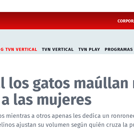
CORPORA
NG TVN VERTICAL
TVN VERTICAL
TVN PLAY
PROGRAMAS
al los gatos maúllan
a las mujeres
dos mientras a otros apenas les dedica un ronrone
elinos ajustan su volumen según quién cruza la p