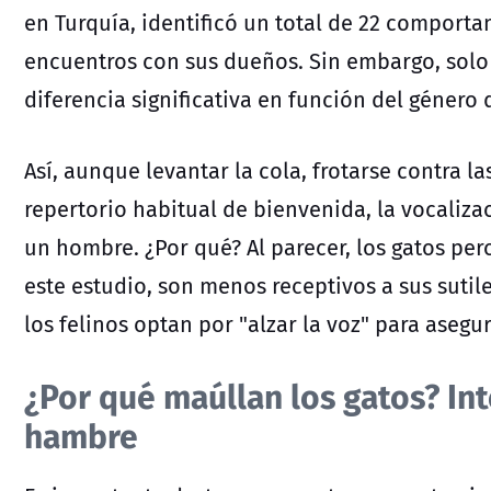
en Turquía, identificó un total de 22 comporta
encuentros con sus dueños. Sin embargo, solo
diferencia significativa en función del género 
Así, aunque levantar la cola, frotarse contra l
repertorio habitual de bienvenida, la vocaliz
un hombre. ¿Por qué? Al parecer, los gatos pe
este estudio, son menos receptivos a sus sutil
los felinos
optan por "alzar la voz"
para asegur
¿Por qué maúllan los gatos? Int
hambre