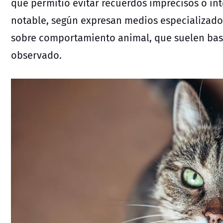
que permitió evitar recuerdos imprecisos o int
notable, según expresan medios especializados
sobre comportamiento animal, que suelen bas
observado.