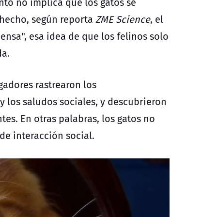
to no implica que los gatos se
 hecho, según reporta
ZME Science
, el
ensa", esa idea de que los felinos solo
da.
gadores rastrearon los
 los saludos sociales, y descubrieron
s. En otras palabras, los gatos no
e interacción social.