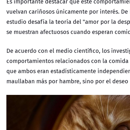
Es importante destacar que este comportamien
vuelvan cariñosos únicamente por interés. De
estudio desafía la teoría del "amor por la desp
se muestran afectuosos cuando esperan comi
De acuerdo con el medio científico, los investi
comportamientos relacionados con la comida y
que ambos eran estadísticamente independiente
maullaban más por hambre, sino por el deseo d