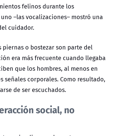
mientos felinos durante los
 uno –las vocalizaciones– mostró una
del cuidador.
as piernas o bostezar son parte del
ación era más frecuente cuando llegaba
rciben que los hombres, al menos en
es señales corporales. Como resultado,
arse de ser escuchados.
eracción social, no