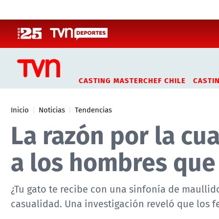
Click acá para ir directamente al contenido
CASTING MASTERCHEF CHILE
CASTI
Inicio
Noticias
Tendencias
La razón por la cu
a los hombres que 
¿Tu gato te recibe con una sinfonía de maulli
casualidad. Una investigación reveló que los f