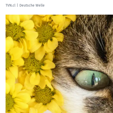
TVN.cl
Deutsche Welle