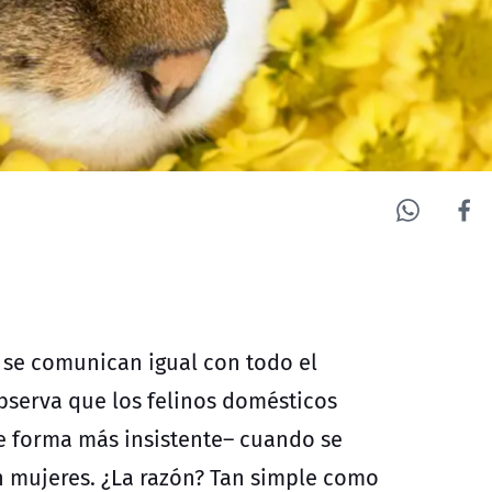
 se comunican igual con todo el
bserva que los felinos domésticos
e forma más insistente– cuando se
 mujeres. ¿La razón? Tan simple como