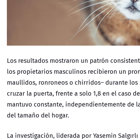
Los resultados mostraron un patrón consisten
los propietarios masculinos recibieron un pro
maullidos, ronroneos o chirridos– durante lo
cruzar la puerta, frente a solo 1,8 en el caso d
mantuvo constante, independientemente de la 
del tamaño del hogar.
La investigación, liderada por Yasemin Salgırl