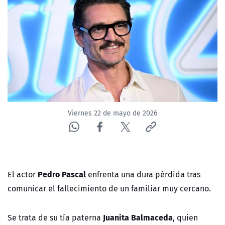
NTV
ACTUALIDAD Y TENDENCIAS
CORPORATIVO Y TRANSPARENCIA
CANAL DE DENUNCIAS
Viernes 22 de mayo de 2026
ÁREA DE PROYECTOS
Pedro Pascal
El actor
enfrenta una dura pérdida tras
comunicar el fallecimiento de un familiar muy cercano.
Juanita Balmaceda
Se trata de su tía paterna
, quien