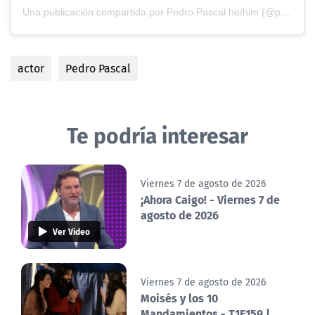
Una publicación compartida por Pedro Pascal he/him (@pascalispunk)
actor
Pedro Pascal
Te podría interesar
Viernes 7 de agosto de 2026
¡Ahora Caigo! - Viernes 7 de
agosto de 2026
Ver Video
Viernes 7 de agosto de 2026
Moisés y los 10
Mandamientos - T1E159 |