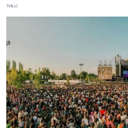
TVN.cl