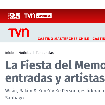
Click acá para ir directamente al contenido
CASTING MASTERCHEF CHILE
CASTI
Inicio
Noticias
Tendencias
La Fiesta del Memo
entradas y artistas
Wisin, Rakim & Ken-Y y Ke Personajes lideran e
Santiago.