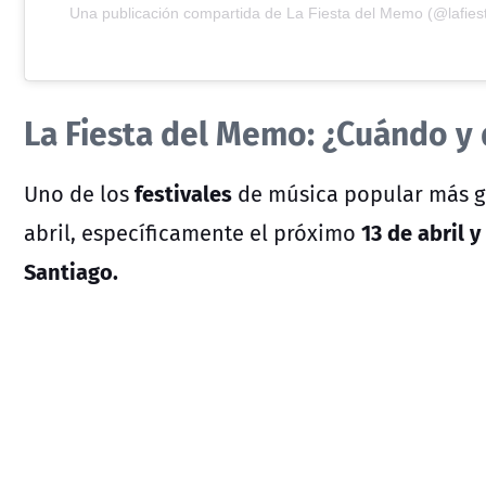
Una publicación compartida de La Fiesta del Memo (@lafie
La Fiesta del Memo: ¿Cuándo y 
festivales
Uno de los
de música popular más gr
13 de abril 
abril, específicamente el próximo
Santiago.