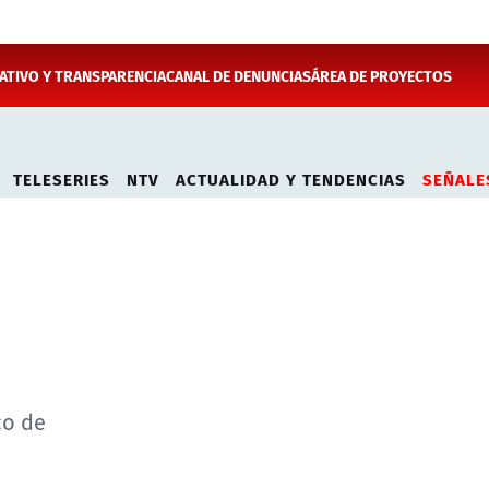
TIVO Y TRANSPARENCIA
CANAL DE DENUNCIAS
ÁREA DE PROYECTOS
TELESERIES
NTV
ACTUALIDAD Y TENDENCIAS
SEÑALE
co de