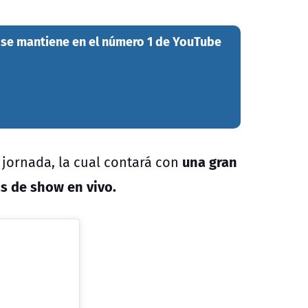
wn se mantiene en el número 1 de YouTube
una gran
a jornada, la cual contará con
s de show en vivo.