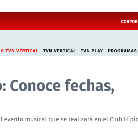
CORPORA
NG TVN VERTICAL
TVN VERTICAL
TVN PLAY
PROGRAMAS
: Conoce fechas,
l evento musical que se realizará en el Club Hípi