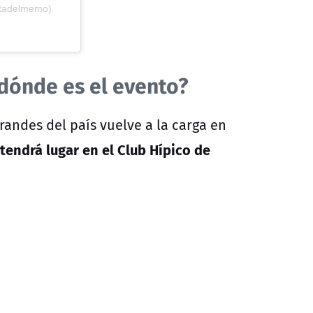
stadelmemo)
dónde es el evento?
andes del país vuelve a la carga en
y tendrá lugar en el Club Hípico de