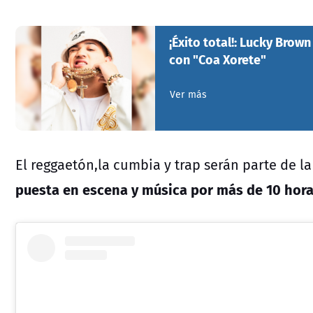
¡Éxito total!: Lucky Bro
con "Coa Xorete"
Ver más
El reggaetón,la cumbia y trap serán parte de l
puesta en escena y música por más de 10 hora