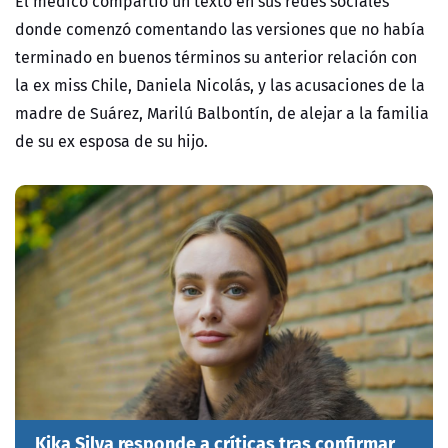
El médico compartió un texto en sus redes sociales
donde comenzó comentando las versiones que
no había
terminado en buenos términos su anterior relación con
la ex miss Chile, Daniela Nicolás, y las acusaciones de la
madre de Suárez, Marilú Balbontín, de alejar a la familia
de su ex esposa de su hijo.
Kika Silva responde a críticas tras confirmar