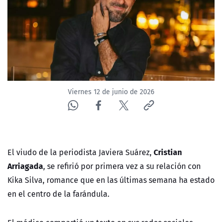
ACTUALIDAD Y TENDENCIAS
CORPORATIVO Y TRANSPARENCIA
CANAL DE DENUNCIAS
Viernes 12 de junio de 2026
ÁREA DE PROYECTOS
Cristian
El viudo de la periodista Javiera Suárez,
Arriagada
, se refirió por primera vez a su relación con
Kika Silva, romance que en las últimas semana ha estado
en el centro de la farándula.