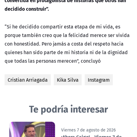
convertida en protagonista de historias que otros han
decidido construir”.
“Si he decidido compartir esta etapa de mi vida, es
porque también creo que la felicidad merece ser vivida
con honestidad. Pero jamás a costa del respeto hacia
quienes han sido parte de mi historia ni de la dignidad
que todas las personas merecen”, concluyó
Cristian Arriagada
Kika Silva
Instagram
Te podría interesar
Viernes 7 de agosto de 2026
¡Ahora Caigo! - Viernes 7 de