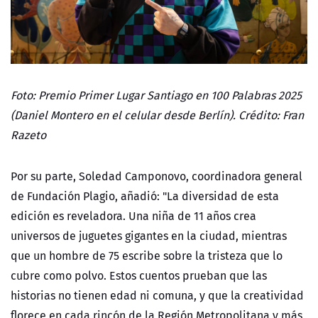
Foto: Premio Primer Lugar Santiago en 100 Palabras 2025
(Daniel Montero en el celular desde Berlín). Crédito: Fran
Razeto
Por su parte,
Soledad Camponovo, coordinadora general
de Fundación Plagio
, añadió: "La diversidad de esta
edición es reveladora. Una niña de 11 años crea
universos de juguetes gigantes en la ciudad, mientras
que un hombre de 75 escribe sobre la tristeza que lo
cubre como polvo. Estos cuentos prueban que las
historias no tienen edad ni comuna, y que la creatividad
florece en cada rincón de la Región Metropolitana y más