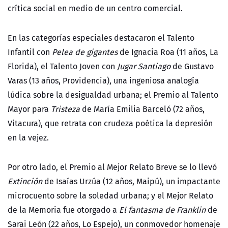
crítica social en medio de un centro comercial.
En las categorías especiales destacaron el Talento
Infantil con
Pelea de gigantes
de Ignacia Roa (11 años, La
Florida), el Talento Joven con
Jugar Santiago
de Gustavo
Varas (13 años, Providencia), una ingeniosa analogía
lúdica sobre la desigualdad urbana; el Premio al Talento
Mayor para
Tristeza
de María Emilia Barceló (72 años,
Vitacura), que retrata con crudeza poética la depresión
en la vejez.
Por otro lado, el Premio al Mejor Relato Breve se lo llevó
Extinción
de Isaías Urzúa (12 años, Maipú), un impactante
microcuento sobre la soledad urbana; y el Mejor Relato
de la Memoria fue otorgado a
El fantasma de Franklin
de
Sarai León (22 años, Lo Espejo), un conmovedor homenaje