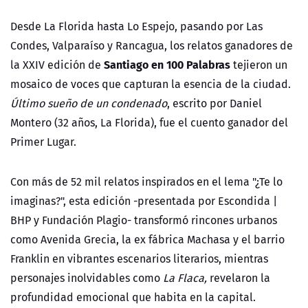
Desde La Florida hasta Lo Espejo, pasando por Las
Condes, Valparaíso y Rancagua, los relatos ganadores de
Santiago en 100 Palabras
la
XXIV edición de
tejieron un
mosaico de voces que capturan la esencia de la ciudad.
Último sueño de un condenado
, escrito por Daniel
Montero (32 años, La Florida), fue el cuento ganador del
Primer Lugar.
Con más de 52 mil rela
tos inspirados en el lema "¿Te lo
imaginas?", esta edición -presentada por Escondida |
BHP y Fundación Plagio- transformó rincones urbanos
como Avenida Grecia, la ex fábrica Machasa y el barrio
Franklin en vibrantes escenarios literarios, mientras
personajes inolvidables como
La Flaca,
revelaron la
profundidad emocional que habita en la capital.