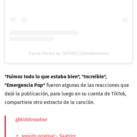
A post shared by SÁTIRO (@kiddvoodoo)
"Fuimos todo lo que estaba bien", "Increíble",
"Emergencia Pop"
fueron algunas de las reacciones que
dejó la publicación, para luego en su cuenta de TikTok,
compartiera otro extracto de la canción.
@kiddvoodoo
♬ sonido original - Saatiro