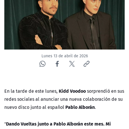
NTV
ACTUALIDAD Y TENDENCIAS
CORPORATIVO Y TRANSPARENCIA
CANAL DE DENUNCIAS
Lunes 13 de abril de 2026
ÁREA DE PROYECTOS
Kidd Voodoo
En la tarde de este lunes,
sorprendió en sus
redes sociales al anunciar una nueva colaboración de su
Pablo Alborán
nuevo disco junto al español
.
Dando Vueltas
junto a Pablo Alborán este mes. Mi
"