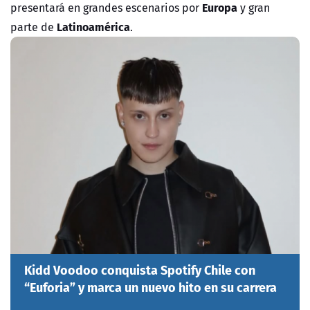
Europa
presentará en grandes escenarios por
y gran
Latinoamérica
parte de
.
Kidd Voodoo conquista Spotify Chile con
“Euforia” y marca un nuevo hito en su carrera