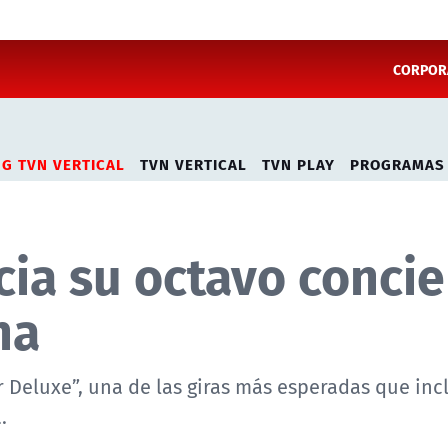
CORPORA
NG TVN VERTICAL
TVN VERTICAL
TVN PLAY
PROGRAMAS
ia su octavo concie
na
r Deluxe”, una de las giras más esperadas que inc
.