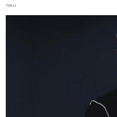
TVN.cl