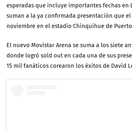
esperadas que incluye importantes fechas en La
suman a la ya confirmada presentación que el Sa
noviembre en el estadio Chinquihue de Puerto
El nuevo Movistar Arena se suma a los siete ant
donde logró sold out en cada una de sus pres
15 mil fanáticos corearon los éxitos de David L