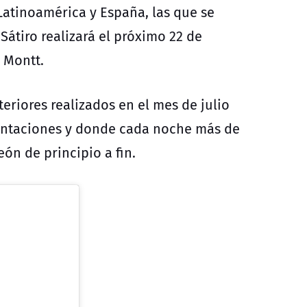
tinoamérica y España, las que se
́tiro realizará el próximo 22 de
 Montt.
eriores realizados en el mes de julio
entaciones y donde cada noche más de
eón de principio a fin.