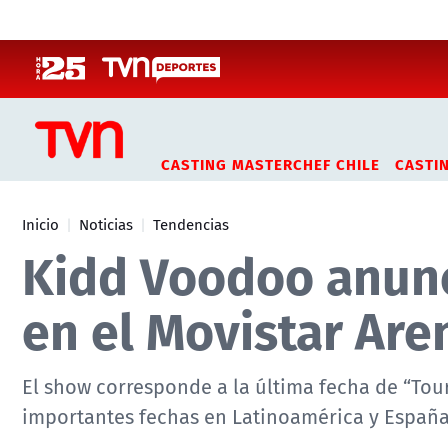
Click acá para ir directamente al contenido
CASTING MASTERCHEF CHILE
CASTI
Inicio
Noticias
Tendencias
Kidd Voodoo anunc
en el Movistar Are
El show corresponde a la última fecha de “Tou
importantes fechas en Latinoamérica y España