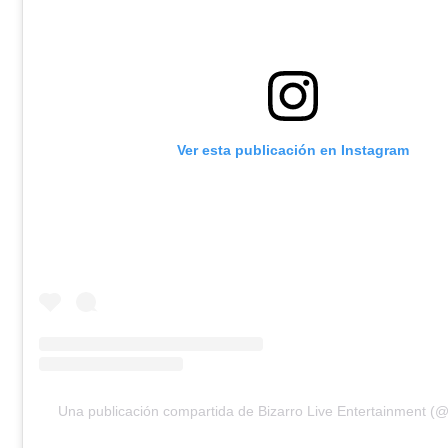
Ver esta publicación en Instagram
Una publicación compartida de Bizarro Live Entertainment (@b