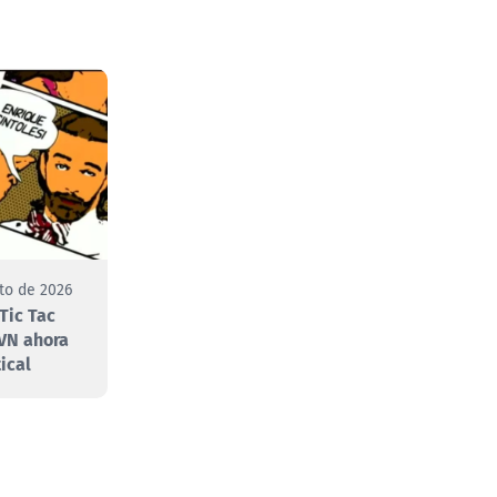
to de 2026
Tic Tac
VN ahora
ical