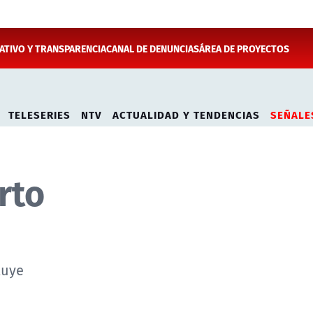
TIVO Y TRANSPARENCIA
CANAL DE DENUNCIAS
ÁREA DE PROYECTOS
TELESERIES
NTV
ACTUALIDAD Y TENDENCIAS
SEÑALE
rto
luye