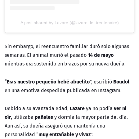
A post shared by Lazare (@lazare_le_trentenaire)
Sin embargo, el reencuentro familiar duró solo algunas
14 de mayo
semanas. El animal murió el pasado
mientras era sostenido en brazos por su nueva dueña.
Eras nuestro pequeño bebé abuelito
Boudol
“
”, escribió
en una emotiva despedida publicada en Instagram.
Lazare
ver ni
Debido a su avanzada edad,
ya no podía
oír
pañales
, utilizaba
y dormía la mayor parte del día.
Aun así, su dueña aseguró que mantenía una
muy entrañable y vivaz
personalidad “
”.