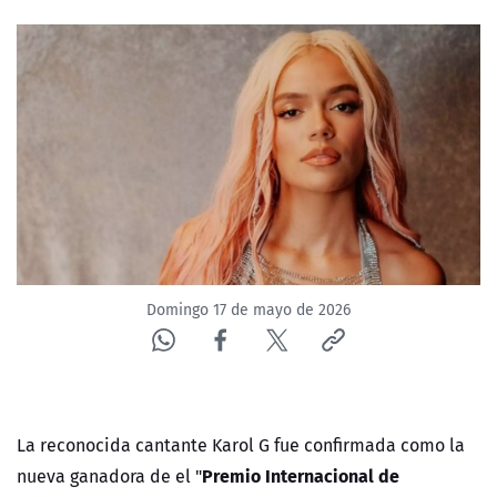
NTV
ACTUALIDAD Y TENDENCIAS
CORPORATIVO Y TRANSPARENCIA
CANAL DE DENUNCIAS
ÁREA DE PROYECTOS
Domingo 17 de mayo de 2026
La reconocida cantante Karol G fue confirmada como la
Premio Internacional de
nueva ganadora de el "