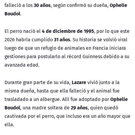
30 años
Ophelie
falleció a los
, según confirmó su dueña,
Boudol
.
4 de diciembre de 1995
El perro nació el
, por lo que este
31 años
2026 habría cumplido
. Su historia se volvió viral
luego de que un refugio de animales en Francia iniciara
gestiones para postularlo al récord Guinness debido a su
avanzada edad.
Lazare
Durante gran parte de su vida,
vivió junto a la
misma dueña, hasta que ella falleció y el animal fue
Ophelie
trasladado a un albergue. Allí fue adoptado por
Boudol
29 años
, una madre soltera de
, quien quedó
cautivada por el perro, que incluso era un año mayor que
ella.