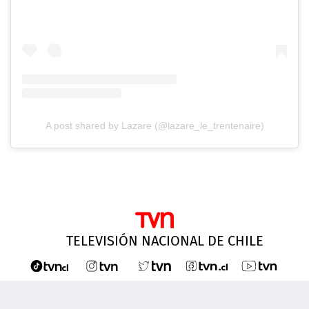
A post shared by Lazare (@lazare_le_trentenaire)
TELEVISIÓN NACIONAL DE CHILE