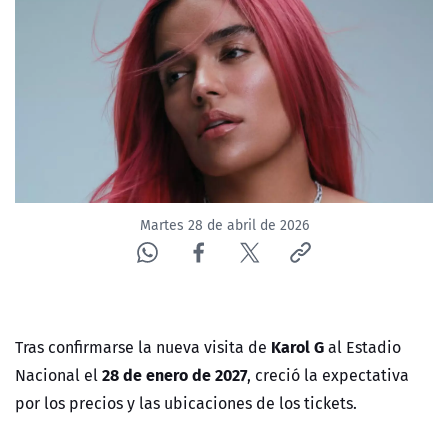
NTV
ACTUALIDAD Y TENDENCIAS
CORPORATIVO Y TRANSPARENCIA
CANAL DE DENUNCIAS
Martes 28 de abril de 2026
ÁREA DE PROYECTOS
Karol G
Tras confirmarse la nueva visita de
al Estadio
28 de enero de 2027
Nacional el
, creció la expectativa
por los precios y las ubicaciones de los tickets.