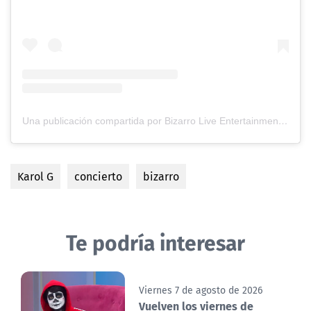
Una publicación compartida por Bizarro Live Entertainment (@bizarrolivecl)
Karol G
concierto
bizarro
Te podría interesar
Viernes 7 de agosto de 2026
Vuelven los viernes de