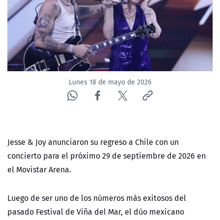
NTV
ACTUALIDAD Y TENDENCIAS
CORPORATIVO Y TRANSPARENCIA
Lunes 18 de mayo de 2026
CANAL DE DENUNCIAS
ÁREA DE PROYECTOS
Jesse & Joy anunciaron su regreso a Chile con un
concierto para el próximo 29 de septiembre de 2026 en
el Movistar Arena.
Luego de ser uno de los números más exitosos del
pasado Festival de Viña del Mar, el dúo mexicano