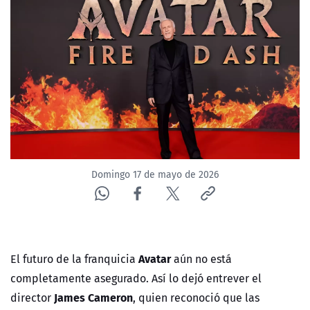
NTV
ACTUALIDAD Y TENDENCIAS
CORPORATIVO Y TRANSPARENCIA
CANAL DE DENUNCIAS
ÁREA DE PROYECTOS
Domingo 17 de mayo de 2026
Avatar
El futuro de la franquicia
aún no está
completamente asegurado. Así lo dejó entrever el
James Cameron
director
, quien reconoció que las