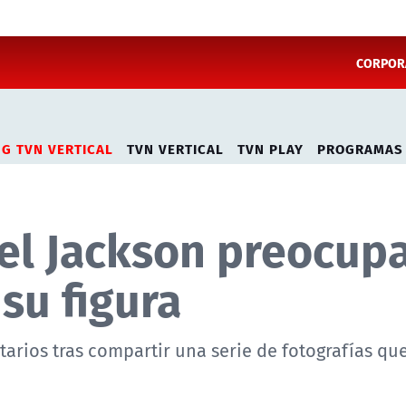
CORPORA
NG TVN VERTICAL
TVN VERTICAL
TVN PLAY
PROGRAMAS
l Jackson preocup
su figura
rios tras compartir una serie de fotografías qu