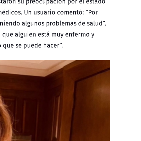
staron su preocupación por el estado
 médicos. Un usuario comentó: “Por
teniendo algunos problemas de salud”,
e que alguien está muy enfermo y
o que se puede hacer”.