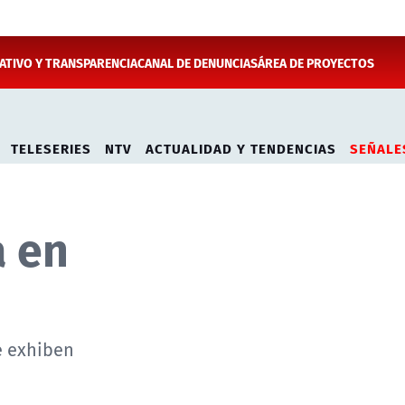
TIVO Y TRANSPARENCIA
CANAL DE DENUNCIAS
ÁREA DE PROYECTOS
TELESERIES
NTV
ACTUALIDAD Y TENDENCIAS
SEÑALE
a en
e exhiben