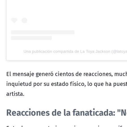
Una publicación compartida de La Toya Jackson (@latoy
El mensaje generó cientos de reacciones, muc
inquietud por su estado físico, lo que ha puest
artista.
Reacciones de la fanaticada: "