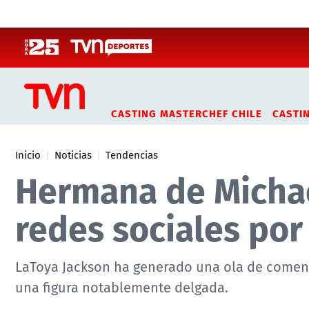
Click acá para ir directamente al contenido
CASTING MASTERCHEF CHILE
CASTI
Inicio
Noticias
Tendencias
Hermana de Michae
redes sociales por 
LaToya Jackson ha generado una ola de comenta
una figura notablemente delgada.