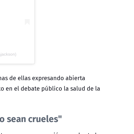
ajackson)
has de ellas expresando abierta
o en el debate público la salud de la
No sean crueles"