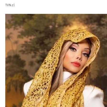
TVN.cl