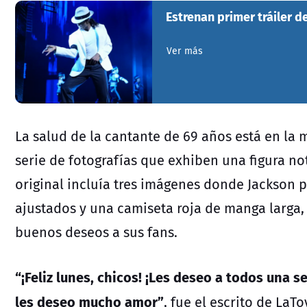
Estrenan primer tráiler d
Ver más
La salud de la cantante de 69 años está en la
serie de fotografías que exhiben una figura n
original incluía tres imágenes donde Jackson 
ajustados y una camiseta roja de manga larg
buenos deseos a sus fans.
“¡Feliz lunes, chicos! ¡Les deseo a todos una 
les deseo mucho amor”
, fue el escrito de LaT