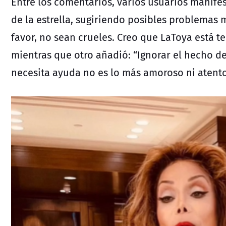
Entre los comentarios, varios usuarios manife
de la estrella, sugiriendo posibles problemas
favor, no sean crueles. Creo que LaToya está 
mientras que otro añadió: “Ignorar el hecho d
necesita ayuda no es lo más amoroso ni atent