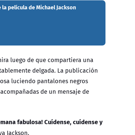
e la película de Michael Jackson
 mira luego de que compartiera una
otablemente delgada. La publicación
posa luciendo pantalones negros
a, acompañadas de un mensaje de
semana fabulosa! Cuídense, cuídense y
oya Jackson.